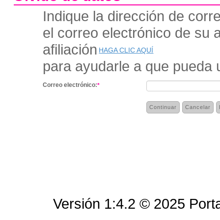
Indique la dirección de cor
el correo electrónico de su a
afiliación
HAGA CLIC AQUÍ
para ayudarle a que pueda us
Correo electrónico:
*
| Rif: J-00124134-5 | Todos los derechos reservados.
cantv.com.ve
Versión 1:4.2 © 2025 Por