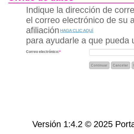
Indique la dirección de cor
el correo electrónico de su a
afiliación
HAGA CLIC AQUÍ
para ayudarle a que pueda us
Correo electrónico:
*
| Rif: J-00124134-5 | Todos los derechos reservados.
cantv.com.ve
Versión 1:4.2 © 2025 Por