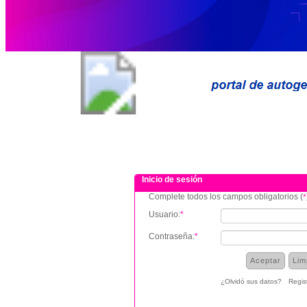
Inicio de sesión
Complete todos los campos obligatorios (
*
Usuario:
*
Contraseña:
*
¿Olvidó sus datos?
Regis